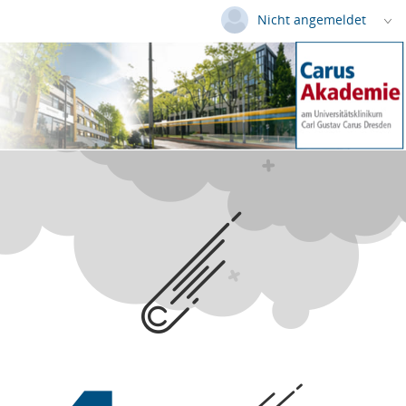
Nicht angemeldet
Deutsch
|
Englisch
Login
Versionsnummer: 2026.2.05.64048