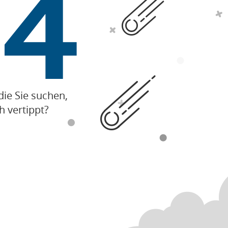
die Sie suchen,
h vertippt?