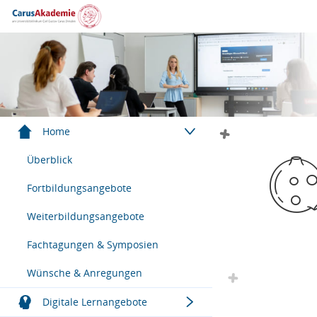
Menügruppe
Home
Überblick
Fortbildungsangebote
Weiterbildungsangebote
Fachtagungen & Symposien
Wünsche & Anregungen
Menügruppe
Digitale Lernangebote