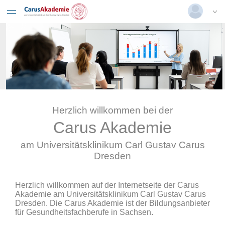
Deutsch
|
Englisch
Login
Versionsnummer: 2026.2.05.64048
Herzlich willkommen bei der
Carus Akademie
am Universitätsklinikum Carl Gustav Carus
Dresden
Herzlich willkommen auf der Internetseite der Carus
Akademie am Universitätsklinikum Carl Gustav Carus
Dresden. Die Carus Akademie ist der Bildungsanbieter
für Gesundheitsfachberufe in Sachsen.